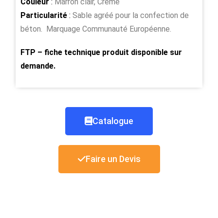
Couleur
:
Marron clair, Crème
Particularité
:
Sable agréé pour la confection de
béton. Marquage Communauté Européenne.
FTP – fiche technique produit disponible sur
demande.
Catalogue
Faire un Devis