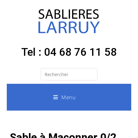
Tel : 04 68 76 11 58
Menu
Sable à Maçonner 0/2